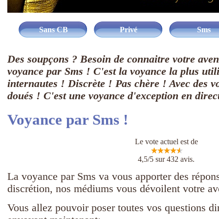
Sans CB
Privé
Sms
Des soupçons ? Besoin de connaitre votre aven
voyance par Sms ! C'est la voyance la plus utili
internautes ! Discrète ! Pas chère ! Avec des vo
doués ! C'est une voyance d'exception en direct
Voyance par Sms !
Le vote actuel est de
4,5/5 sur 432 avis.
La voyance par Sms va vous apporter des réponse
discrétion, nos médiums vous dévoilent votre ave
Vous allez pouvoir poser toutes vos questions d